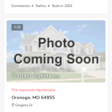
Dormitorios: 4
Baños: 4
Built in 2003
0
Contact Agente
EMV
Pre-ejecución hipotecaria
Oronogo, MO 64855
Gregory Dr