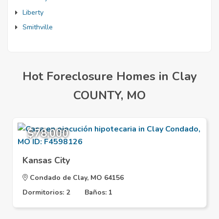
Liberty
Smithville
Hot Foreclosure Homes in Clay
COUNTY, MO
$78,000
Kansas City
Condado de Clay, MO 64156
Dormitorios: 2
Baños: 1