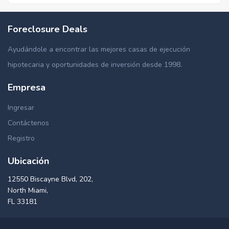
Foreclosure Deals
Ayudándole a encontrar las mejores casas de ejecución
hipotecaria y oportunidades de inversión desde 1998.
Empresa
Ingresar
Contáctenos
Registro
Ubicación
12550 Biscayne Blvd, 202,
North Miami,
FL 33181