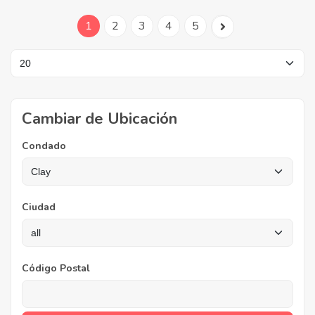
1
2
3
4
5
Cambiar de Ubicación
Condado
Ciudad
Código Postal