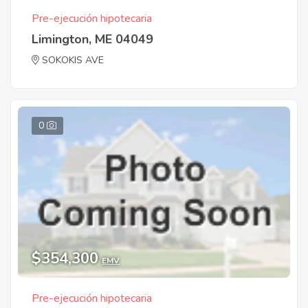
Pre-ejecución hipotecaria
Limington, ME 04049
SOKOKIS AVE
0
$354,300
EMV
Pre-ejecución hipotecaria