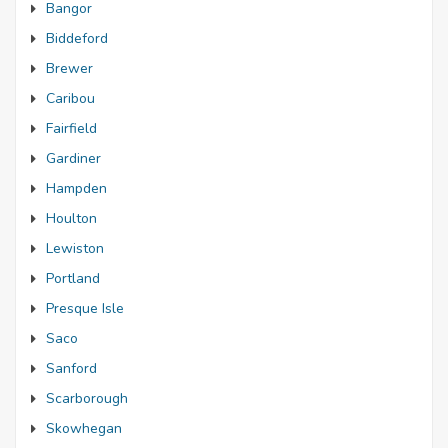
Bangor
Biddeford
Brewer
Caribou
Fairfield
Gardiner
Hampden
Houlton
Lewiston
Portland
Presque Isle
Saco
Sanford
Scarborough
Skowhegan