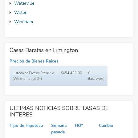
Waterville
Wilton
Windham
Casas Baratas en Limington
Precios de Bienes Raíces
Listado de Precios Promedio:
$454,499.00
0
(Wk ending Jul 04)
(last week)
ULTIMAS NOTICIAS SOBRE TASAS DE
INTERES
Tipo de Hipoteca
Semana
HOY
Cambio
pasada