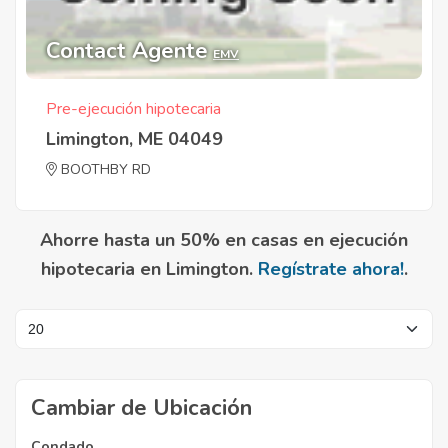
Contact Agente
EMV
Pre-ejecución hipotecaria
Limington, ME 04049
BOOTHBY RD
Ahorre hasta un 50% en casas en ejecución
hipotecaria en Limington.
Regístrate ahora!
.
Cambiar de Ubicación
Condado