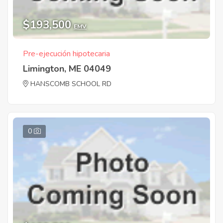
$193,500
EMV
Pre-ejecución hipotecaria
Limington, ME 04049
HANSCOMB SCHOOL RD
0