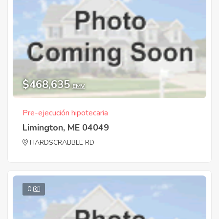
$468,635
EMV
Pre-ejecución hipotecaria
Limington, ME 04049
HARDSCRABBLE RD
0