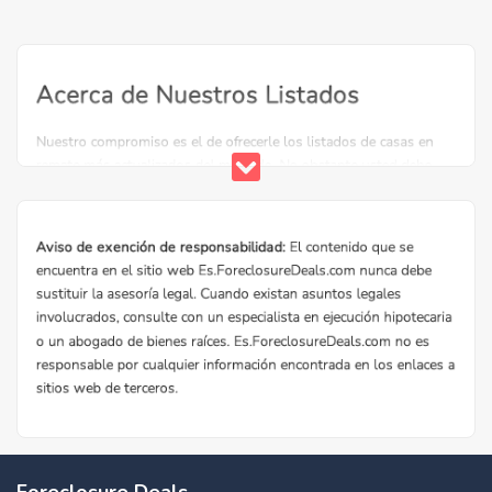
Foreclosure Deals