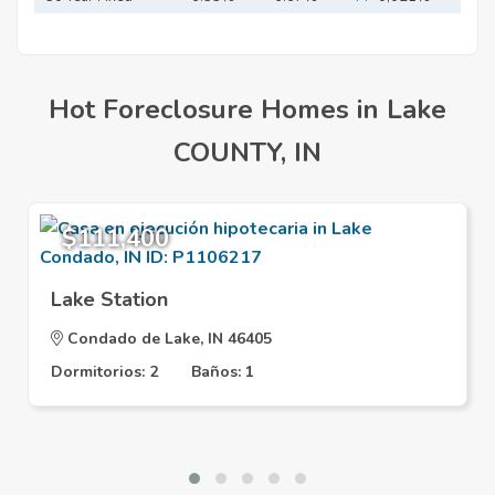
Mortgage
Hot Foreclosure Homes in Lake
COUNTY, IN
$111,400
Lake Station
Condado de Lake, IN 46405
Dormitorios: 2
Baños: 1