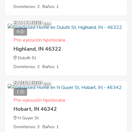
Dormitorios: 3
Baños: 1
$213,900
EMV
9
Pre-ejecución hipotecaria
Highland, IN 46322
Duluth St
Dormitorios: 3
Baños: 1
$203,500
EMV
1
Pre-ejecución hipotecaria
Hobart, IN 46342
N Guyer St
Dormitorios: 3
Baños: 1