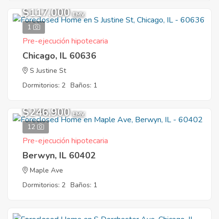
$117,000
EMV
1
Pre-ejecución hipotecaria
Chicago, IL 60636
S Justine St
Dormitorios: 2
Baños: 1
$246,900
EMV
12
Pre-ejecución hipotecaria
Berwyn, IL 60402
Maple Ave
Dormitorios: 2
Baños: 1