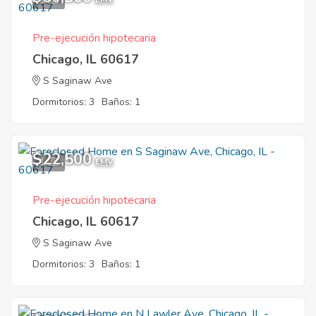
Pre-ejecución hipotecaria
Chicago, IL 60617
S Saginaw Ave
Dormitorios: 3
Baños: 1
$22,500
1
EMV
Pre-ejecución hipotecaria
Chicago, IL 60617
S Saginaw Ave
Dormitorios: 3
Baños: 1