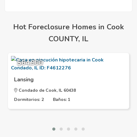
Hot Foreclosure Homes in Cook
COUNTY, IL
$64,900
Lansing
Condado de Cook, IL 60438
Dormitorios: 2
Baños: 1