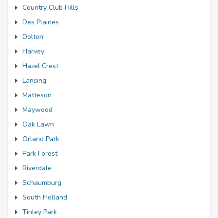
Country Club Hills
Des Plaines
Dolton
Harvey
Hazel Crest
Lansing
Matteson
Maywood
Oak Lawn
Orland Park
Park Forest
Riverdale
Schaumburg
South Holland
Tinley Park