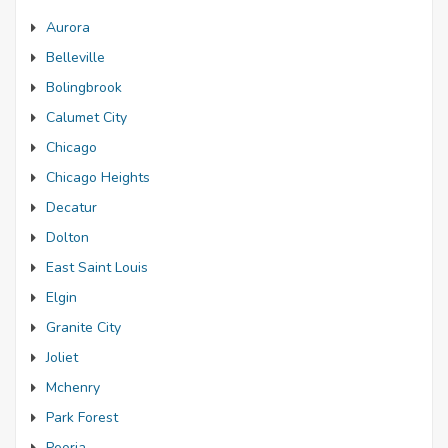
Aurora
Belleville
Bolingbrook
Calumet City
Chicago
Chicago Heights
Decatur
Dolton
East Saint Louis
Elgin
Granite City
Joliet
Mchenry
Park Forest
Peoria