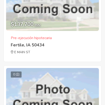
$137,700
EMV
Pre-ejecución hipotecaria
Fertile, IA 50434
E MAIN ST
0