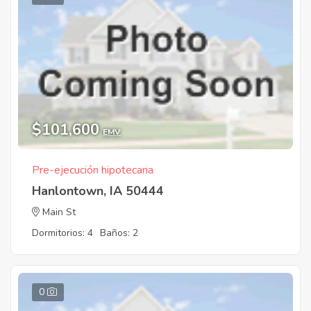
$101,600
EMV
Pre-ejecución hipotecaria
Hanlontown, IA 50444
Main St
Dormitorios: 4
Baños: 2
0