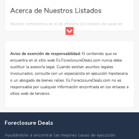
Foreclosure Deals
Ayudándole a encontrar las mejores casas de ejecución