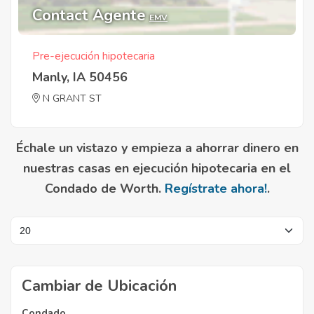
Contact Agente
EMV
Pre-ejecución hipotecaria
Manly, IA 50456
N GRANT ST
Échale un vistazo y empieza a ahorrar dinero en
nuestras casas en ejecución hipotecaria en el
Condado de Worth.
Regístrate ahora!
.
Cambiar de Ubicación
Condado