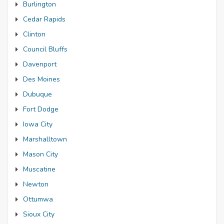
Burlington
Cedar Rapids
Clinton
Council Bluffs
Davenport
Des Moines
Dubuque
Fort Dodge
Iowa City
Marshalltown
Mason City
Muscatine
Newton
Ottumwa
Sioux City