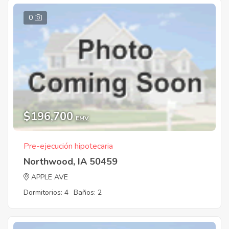
0
$196,700
EMV
Pre-ejecución hipotecaria
Northwood, IA 50459
APPLE AVE
Dormitorios: 4
Baños: 2