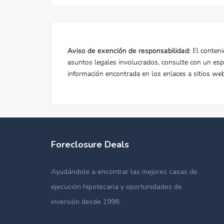
Foreclosure Deals
Ayudándole a encontrar las mejores casas de
ejecución hipotecaria y oportunidades de
inversión desde 1998.