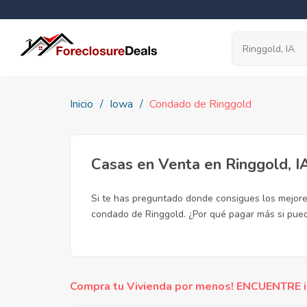
Inicio
Iowa
Condado de Ringgold
Casas en Venta en Ringgold, I
Si te has preguntado donde consigues los mejore
condado de Ringgold. ¿Por qué pagar más si pue
Compra tu Vivienda por menos! ENCUENTRE inc