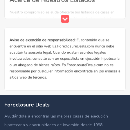
Foreclosure Deals
Ayudándole a encontrar las mejores casas de ejecución
hipotecaria y oportunidades de inversión desde 1998.