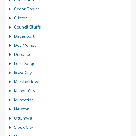
Cedar Rapids
Clinton
Council Bluffs
Davenport
Des Moines
Dubuque
Fort Dodge
Iowa City
Marshalltown
Mason City
Muscatine
Newton
Ottumwa
Sioux City