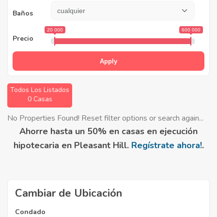
Baños
20 000
600 000
Precio
Apply
Todos Los Listados
0 Casas
No Properties Found! Reset filter options or search again...
Ahorre hasta un 50% en casas en ejecución
hipotecaria en Pleasant Hill.
Regístrate ahora!
.
Cambiar de Ubicación
Condado