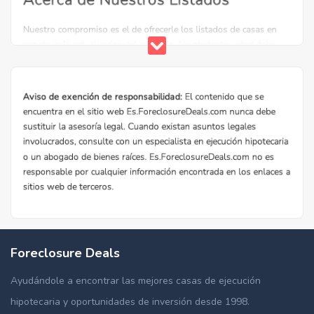
Foreclosure Deals
Ayudándole a encontrar las mejores casas de ejecución
hipotecaria y oportunidades de inversión desde 1998.