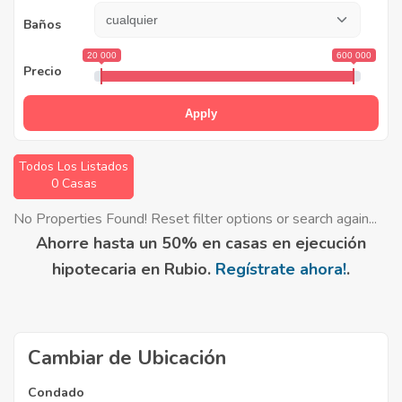
Baños
20 000
600 000
Precio
Apply
Todos Los Listados
0 Casas
No Properties Found! Reset filter options or search again...
Ahorre hasta un 50% en casas en ejecución
hipotecaria en Rubio.
Regístrate ahora!
.
Cambiar de Ubicación
Condado