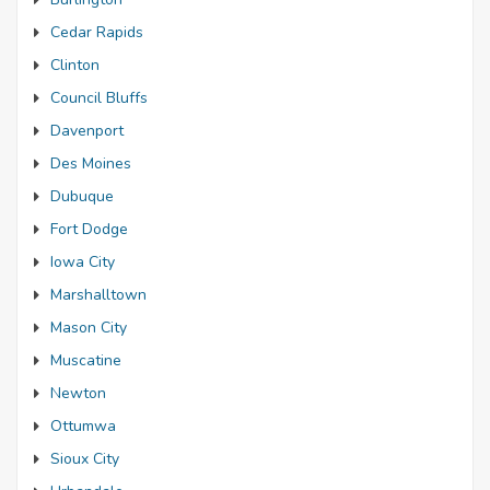
Cedar Rapids
Clinton
Council Bluffs
Davenport
Des Moines
Dubuque
Fort Dodge
Iowa City
Marshalltown
Mason City
Muscatine
Newton
Ottumwa
Sioux City