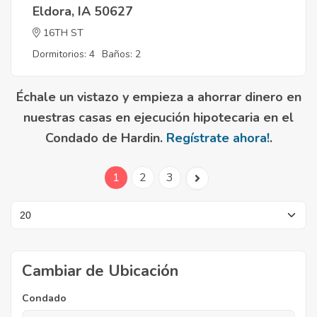
Eldora, IA 50627
16TH ST
Dormitorios: 4
Baños: 2
Échale un vistazo y empieza a ahorrar dinero en
nuestras casas en ejecución hipotecaria en el
Condado de Hardin.
Regístrate ahora!
.
1
2
3
Cambiar de Ubicación
Condado