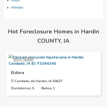
Union
Whitten
Hot Foreclosure Homes in Hardin
COUNTY, IA
$47,900
Eldora
Condado de Hardin, IA 50627
Dormitorios: 5
Baños: 1