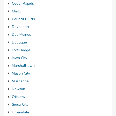
Cedar Rapids
Clinton
Council Bluffs
Davenport
Des Moines
Dubuque
Fort Dodge
Iowa City
Marshalltown
Mason City
Muscatine
Newton
Ottumwa
Sioux City
Urbandale