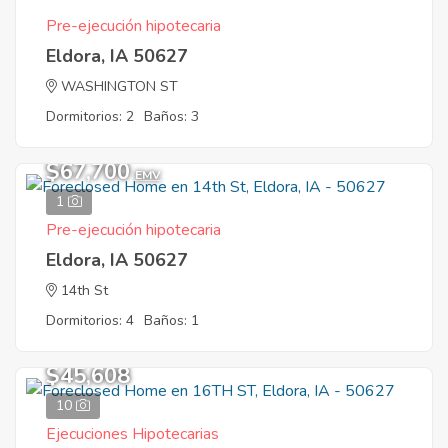
Pre-ejecución hipotecaria
Eldora, IA 50627
WASHINGTON ST
Dormitorios: 2
Baños: 3
$67,700
EMV
1
Pre-ejecución hipotecaria
Eldora, IA 50627
14th St
Dormitorios: 4
Baños: 1
$45,608
10
Ejecuciones Hipotecarias