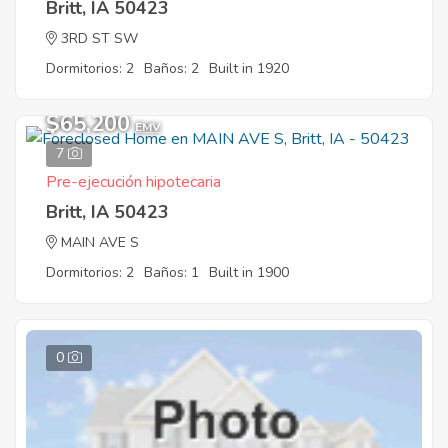
Britt, IA 50423
3RD ST SW
Dormitorios: 2
Baños: 2
Built in 1920
$65,200
EMV
7
Pre-ejecución hipotecaria
Britt, IA 50423
MAIN AVE S
Dormitorios: 2
Baños: 1
Built in 1900
0