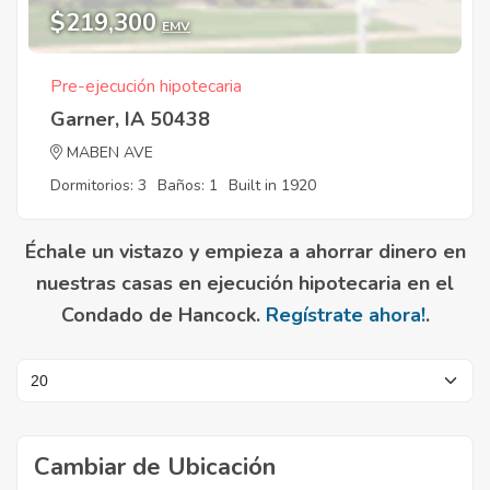
$219,300
EMV
Pre-ejecución hipotecaria
Garner, IA 50438
MABEN AVE
Dormitorios: 3
Baños: 1
Built in 1920
Échale un vistazo y empieza a ahorrar dinero en
nuestras casas en ejecución hipotecaria en el
Condado de Hancock.
Regístrate ahora!
.
Cambiar de Ubicación