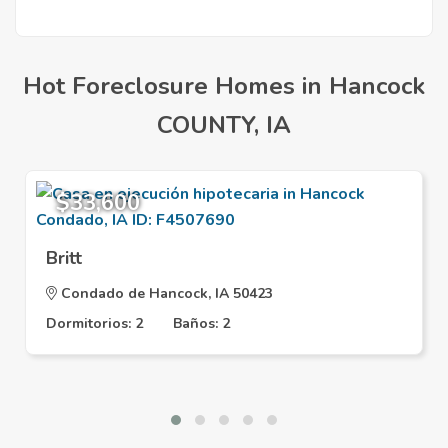
Hot Foreclosure Homes in Hancock
COUNTY, IA
$33,600
Britt
Condado de Hancock, IA 50423
Dormitorios: 2
Baños: 2