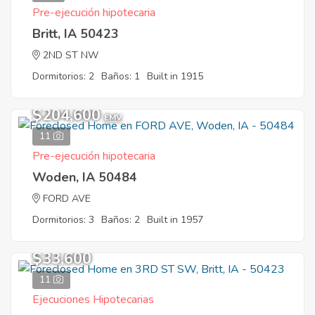
Pre-ejecución hipotecaria
Britt, IA 50423
2ND ST NW
Dormitorios: 2
Baños: 1
Built in 1915
$204,600
EMV
11
Pre-ejecución hipotecaria
Woden, IA 50484
FORD AVE
Dormitorios: 3
Baños: 2
Built in 1957
$33,600
11
Ejecuciones Hipotecarias