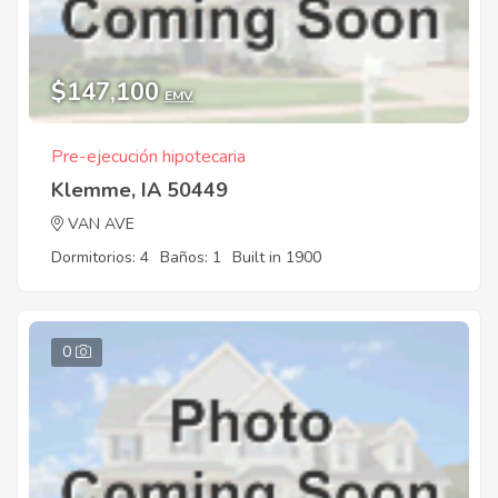
$147,100
EMV
Pre-ejecución hipotecaria
Klemme, IA 50449
VAN AVE
Dormitorios: 4
Baños: 1
Built in 1900
0