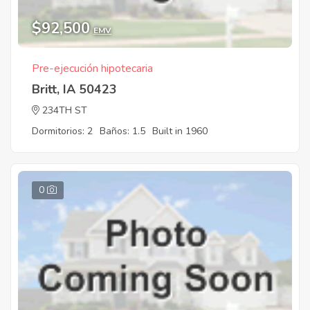
$92,500
EMV
Pre-ejecución hipotecaria
Britt, IA 50423
234TH ST
Dormitorios: 2
Baños: 1.5
Built in 1960
0