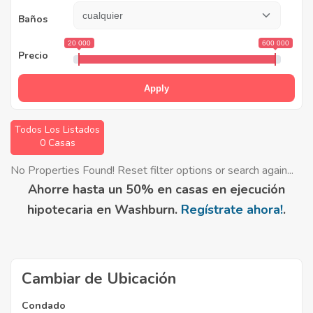
Baños
20 000
600 000
Precio
Apply
Todos Los Listados
0 Casas
No Properties Found! Reset filter options or search again...
Ahorre hasta un 50% en casas en ejecución
hipotecaria en Washburn.
Regístrate ahora!
.
Cambiar de Ubicación
Condado