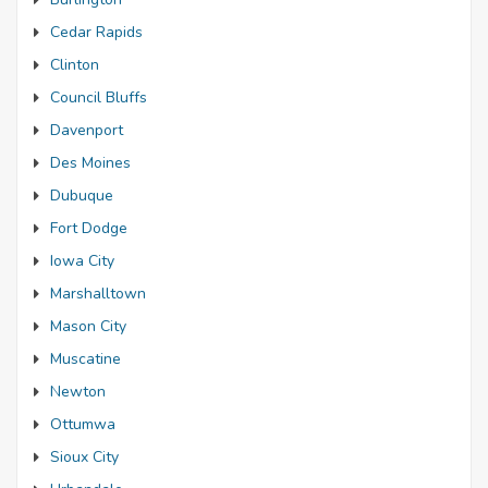
Cedar Rapids
Clinton
Council Bluffs
Davenport
Des Moines
Dubuque
Fort Dodge
Iowa City
Marshalltown
Mason City
Muscatine
Newton
Ottumwa
Sioux City