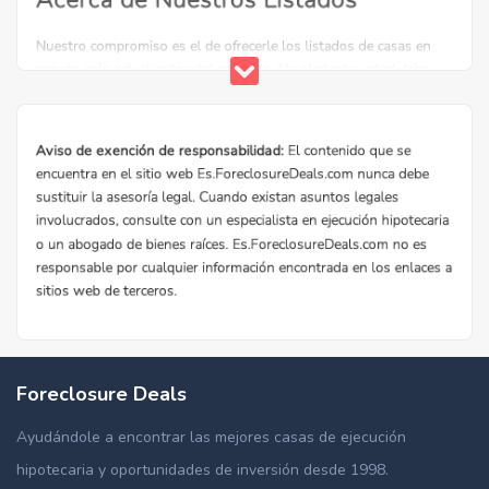
Foreclosure Deals
Ayudándole a encontrar las mejores casas de ejecución
hipotecaria y oportunidades de inversión desde 1998.