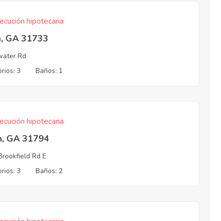
ecución hipotecaria
a, GA 31733
lwater Rd
rios: 3
Baños: 1
ecución hipotecaria
n, GA 31794
Brookfield Rd E
rios: 3
Baños: 2