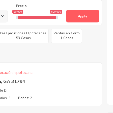
Precio
20 000
600 000
Apply
Pre Ejecuciones Hipotecarias
Ventas en Corto
53 Casas
1 Casas
ecución hipotecaria
n, GA 31794
te Dr
rios: 3
Baños: 2