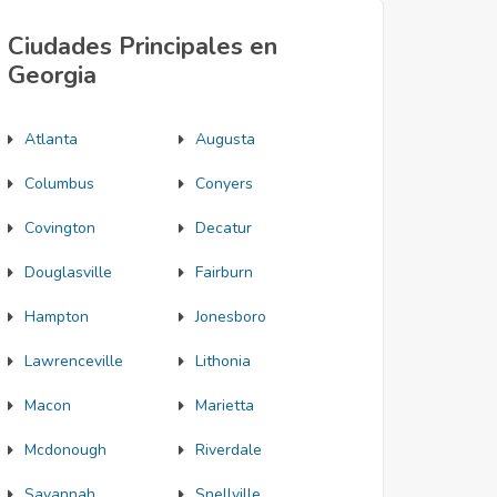
Ciudades Principales en
Georgia
Atlanta
Augusta
Columbus
Conyers
Covington
Decatur
Douglasville
Fairburn
Hampton
Jonesboro
Lawrenceville
Lithonia
Macon
Marietta
Mcdonough
Riverdale
Savannah
Snellville