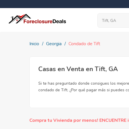
Inicio
Georgia
Condado de Tift
Casas en Venta en Tift, GA
Si te has preguntado donde consigues los mejores
condado de Tift. ¿Por qué pagar más si puedes 
Compra tu Vivienda por menos! ENCUENTRE inc