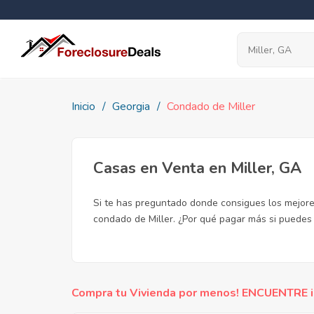
Inicio
Georgia
Condado de Miller
Casas en Venta en Miller, GA
Si te has preguntado donde consigues los mejores
condado de Miller. ¿Por qué pagar más si puede
Compra tu Vivienda por menos! ENCUENTRE inc