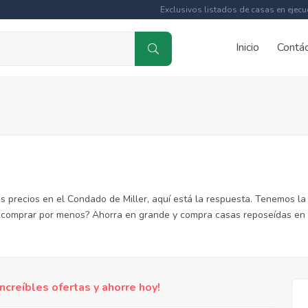
Exclusivos listados de casas en ejecu
Inicio
Contá
 precios en el Condado de Miller, aquí está la respuesta. Tenemos la
s comprar por menos? Ahorra en grande y compra casas reposeídas en 
reíbles ofertas y ahorre hoy!