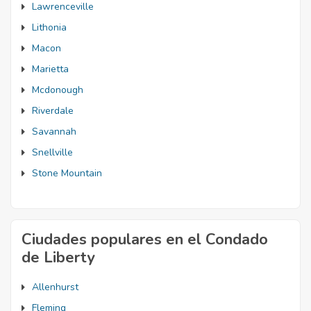
Lawrenceville
Lithonia
Macon
Marietta
Mcdonough
Riverdale
Savannah
Snellville
Stone Mountain
Ciudades populares en el Condado
de Liberty
Allenhurst
Fleming