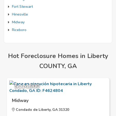
Fort Stewart
Hinesville
Midway
Riceboro
Hot Foreclosure Homes in Liberty
COUNTY, GA
$114,900
Midway
Condado de Liberty, GA 31320