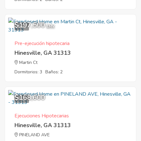
$197,500
1
EMV
Pre-ejecución hipotecaria
Hinesville, GA 31313
Martin Ct
Dormitorios: 3
Baños: 2
$168,600
8
Ejecuciones Hipotecarias
Hinesville, GA 31313
PINELAND AVE