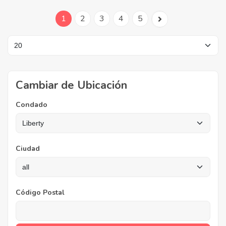
1
2
3
4
5
Cambiar de Ubicación
Condado
Ciudad
Código Postal