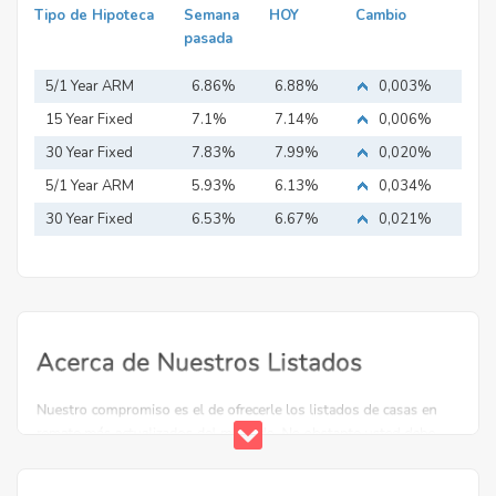
Tipo de Hipoteca
Semana
HOY
Cambio
pasada
5/1 Year ARM
6.86%
6.88%
0,003%
15 Year Fixed
7.1%
7.14%
0,006%
Mortgage
30 Year Fixed
7.83%
7.99%
0,020%
Mortgage
5/1 Year ARM
5.93%
6.13%
0,034%
30 Year Fixed
6.53%
6.67%
0,021%
Mortgage