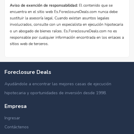
Foreclosure Deals
Ayudándole a encontrar las mejores casas de ejecución
hipotecaria y oportunidades de inversión desde 1998.
Empresa
Ingresar
Contáctenos