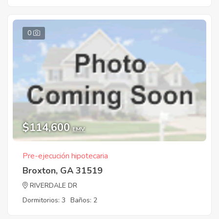
0
$114,600
EMV
Pre-ejecución hipotecaria
Broxton, GA 31519
RIVERDALE DR
Dormitorios: 3
Baños: 2