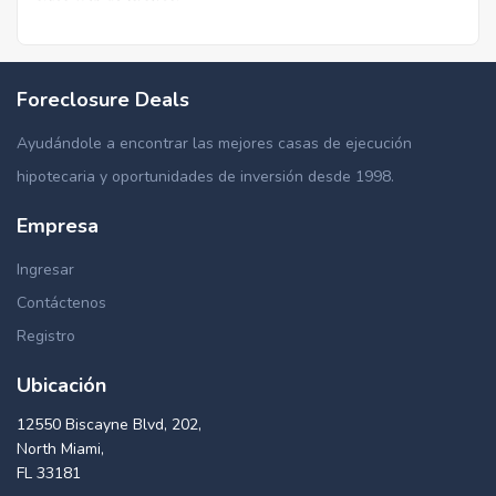
Foreclosure Deals
Ayudándole a encontrar las mejores casas de ejecución
hipotecaria y oportunidades de inversión desde 1998.
Empresa
Ingresar
Contáctenos
Registro
Ubicación
12550 Biscayne Blvd, 202,
North Miami,
FL 33181