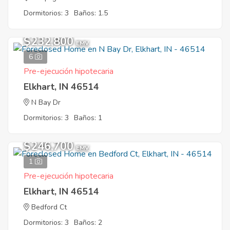
Dormitorios: 3
Baños: 1.5
$232,800
EMV
6
Pre-ejecución hipotecaria
Elkhart, IN 46514
N Bay Dr
Dormitorios: 3
Baños: 1
$246,700
EMV
1
Pre-ejecución hipotecaria
Elkhart, IN 46514
Bedford Ct
Dormitorios: 3
Baños: 2