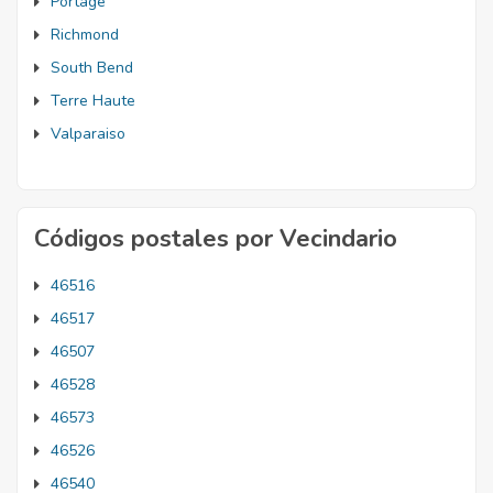
Portage
Richmond
South Bend
Terre Haute
Valparaiso
Códigos postales por Vecindario
46516
46517
46507
46528
46573
46526
46540