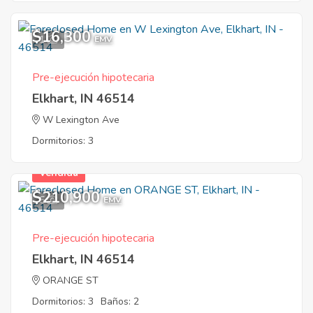
$16,300
1
EMV
Pre-ejecución hipotecaria
Elkhart, IN 46514
W Lexington Ave
Dormitorios: 3
Vendida
$210,900
5
EMV
Pre-ejecución hipotecaria
Elkhart, IN 46514
ORANGE ST
Dormitorios: 3
Baños: 2