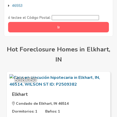
46553
ó teclee el Código Postal:
Hot Foreclosure Homes in Elkhart,
IN
$98,050
Elkhart
Condado de Elkhart, IN 46514
Dormitorios: 1
Baños: 1