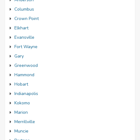
Columbus
Crown Point
Elkhart
Evansville
Fort Wayne
Gary
Greenwood
Hammond
Hobart
Indianapolis
Kokomo
Marion
Merrillville
Muncie