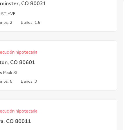
minster, CO 80031
1ST AVE
rios: 2
Baños: 1.5
ecución hipotecaria
hton, CO 80601
s Peak St
rios: 5
Baños: 3
ecución hipotecaria
ra, CO 80011