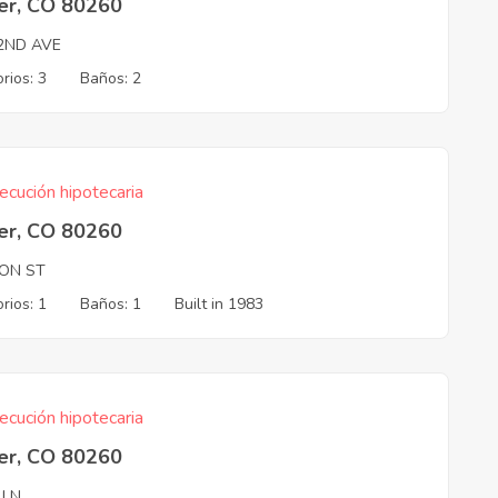
er, CO 80260
2ND AVE
rios: 3
Baños: 2
ecución hipotecaria
er, CO 80260
ON ST
rios: 1
Baños: 1
Built in 1983
ecución hipotecaria
er, CO 80260
 LN