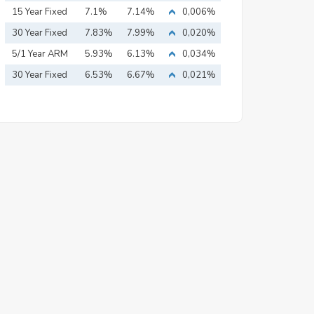
15 Year Fixed
7.1%
7.14%
0,006%
Mortgage
30 Year Fixed
7.83%
7.99%
0,020%
Mortgage
5/1 Year ARM
5.93%
6.13%
0,034%
30 Year Fixed
6.53%
6.67%
0,021%
Mortgage