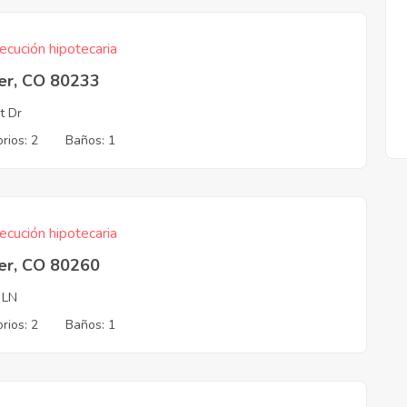
ecución hipotecaria
er, CO 80233
t Dr
rios: 2
Baños: 1
ecución hipotecaria
er, CO 80260
 LN
rios: 2
Baños: 1