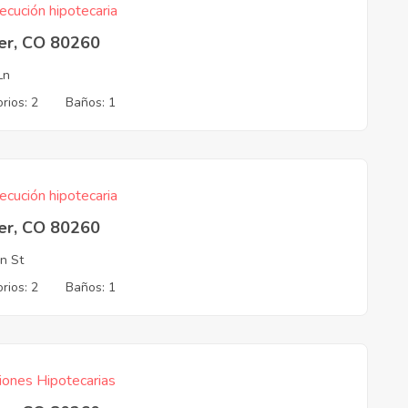
ecución hipotecaria
er, CO 80260
Ln
rios: 2
Baños: 1
ecución hipotecaria
er, CO 80260
n St
rios: 2
Baños: 1
iones Hipotecarias