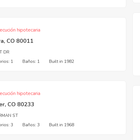
ecución hipotecaria
ra, CO 80011
T DR
rios: 1
Baños: 1
Built in 1982
ecución hipotecaria
er, CO 80233
RMAN ST
rios: 3
Baños: 3
Built in 1968