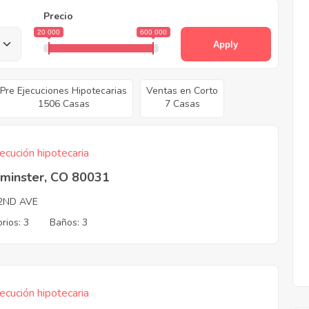
Precio
20 000
600 000
Apply
Pre Ejecuciones Hipotecarias
Ventas en Corto
1506 Casas
7 Casas
ecución hipotecaria
minster, CO 80031
2ND AVE
rios: 3
Baños: 3
ecución hipotecaria