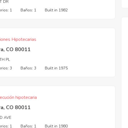
T DR
rios: 1
Baños: 1
Built in 1982
iones Hipotecarias
ra, CO 80011
TH PL
rios: 3
Baños: 3
Built in 1975
ecución hipotecaria
ra, CO 80011
ND AVE
rios: 1
Baños: 1
Built in 1980