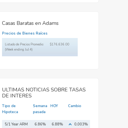
Casas Baratas en Adams
Precios de Bienes Raíces
Listado de Precios Promedio:
$176,636.00
(Week ending Jul 4)
ULTIMAS NOTICIAS SOBRE TASAS
DE INTERES
Tipo de
Semana
HOY
Cambio
Hipoteca
pasada
5/1 Year ARM
6.86%
6.88%
0,003%