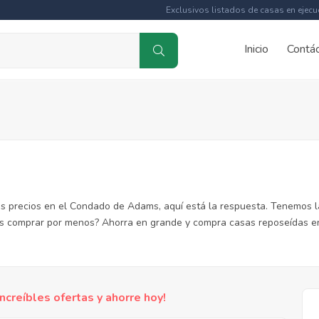
Exclusivos listados de casas en ejecu
Inicio
Contá
s precios en el Condado de Adams, aquí está la respuesta. Tenemos l
s comprar por menos? Ahorra en grande y compra casas reposeídas e
reíbles ofertas y ahorre hoy!