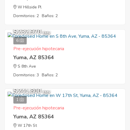
W Hillside Pl
Dormitorios: 2
Baños: 2
$232,970
EMV
6
Pre-ejecución hipotecaria
Yuma, AZ 85364
S 8th Ave
Dormitorios: 3
Baños: 2
$241,800
EMV
1
Pre-ejecución hipotecaria
Yuma, AZ 85364
W 17th St