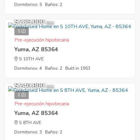
Dormitorios: 5
Baños: 2
$235,000
EMV
5
Pre-ejecución hipotecaria
Yuma, AZ 85364
S 10TH AVE
Dormitorios: 4
Baños: 2
Built in 1953
$240,800
EMV
2
Pre-ejecución hipotecaria
Yuma, AZ 85364
S 8TH AVE
Dormitorios: 3
Baños: 2