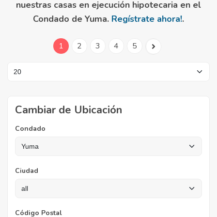
nuestras casas en ejecución hipotecaria en el
Condado de Yuma.
Regístrate ahora!
.
1
2
3
4
5
Cambiar de Ubicación
Condado
Ciudad
Código Postal