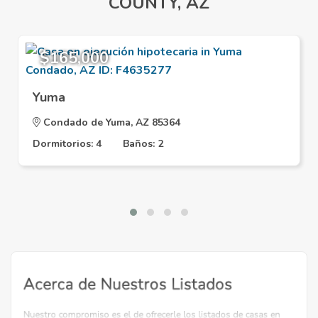
COUNTY, AZ
$165,000
Yuma
Condado de Yuma, AZ 85364
Dormitorios: 4
Baños: 2