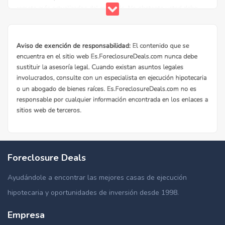
Foreclosure Deals
Ayudándole a encontrar las mejores casas de ejecución
hipotecaria y oportunidades de inversión desde 1998.
Empresa