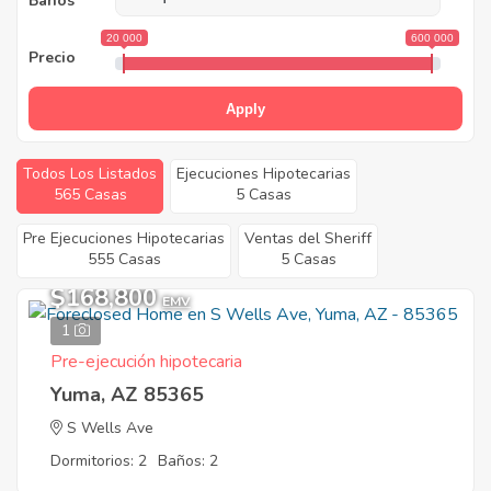
Baños
20 000
600 000
Precio
Apply
Todos Los Listados
Ejecuciones Hipotecarias
565 Casas
5 Casas
Pre Ejecuciones Hipotecarias
Ventas del Sheriff
555 Casas
5 Casas
$168,800
EMV
1
Pre-ejecución hipotecaria
Yuma, AZ 85365
S Wells Ave
Dormitorios: 2
Baños: 2