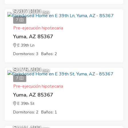
$207,800
EMV
7
Pre-ejecución hipotecaria
Yuma, AZ 85367
E 39th Ln
Dormitorios: 3
Baños: 2
$175,200
EMV
7
Pre-ejecución hipotecaria
Yuma, AZ 85367
E 39th St
Dormitorios: 2
Baños: 1