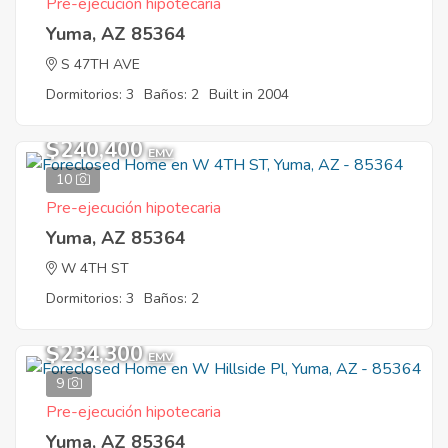
Pre-ejecución hipotecaria
Yuma, AZ 85364
S 47TH AVE
Dormitorios: 3
Baños: 2
Built in 2004
$240,400
EMV
10
Pre-ejecución hipotecaria
Yuma, AZ 85364
W 4TH ST
Dormitorios: 3
Baños: 2
$234,300
EMV
9
Pre-ejecución hipotecaria
Yuma, AZ 85364