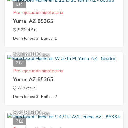
5
Pre-ejecución hipotecaria
Yuma, AZ 85365
E 22nd St
Dormitorios: 3
Baños: 1
$216,000
EMV
2
Pre-ejecución hipotecaria
Yuma, AZ 85365
W 37th Pl
Dormitorios: 3
Baños: 2
$248,500
EMV
2