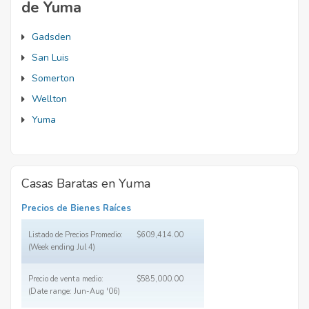
de Yuma
Gadsden
San Luis
Somerton
Wellton
Yuma
Casas Baratas en Yuma
Precios de Bienes Raíces
Listado de Precios Promedio:
$609,414.00
(Week ending Jul 4)
Precio de venta medio:
$585,000.00
(Date range: Jun-Aug '06)