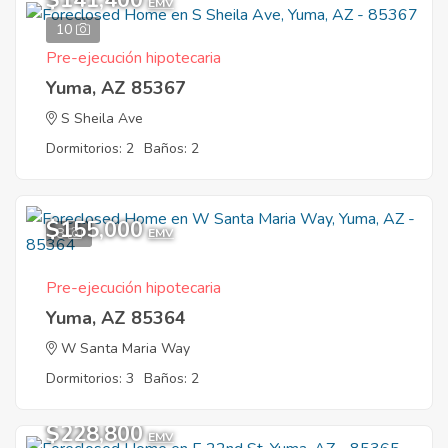
$141,400
EMV
10
Pre-ejecución hipotecaria
Yuma, AZ 85367
S Sheila Ave
Dormitorios: 2
Baños: 2
$155,000
8
EMV
Pre-ejecución hipotecaria
Yuma, AZ 85364
W Santa Maria Way
Dormitorios: 3
Baños: 2
$228,800
EMV