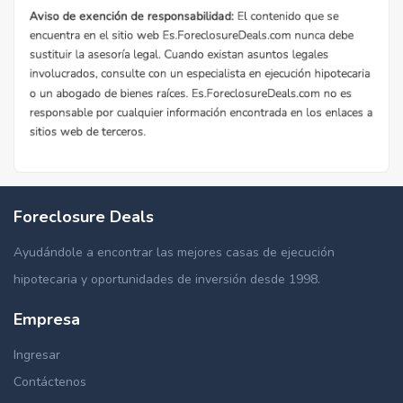
Foreclosure Deals
Ayudándole a encontrar las mejores casas de ejecución
hipotecaria y oportunidades de inversión desde 1998.
Empresa
Ingresar
Contáctenos