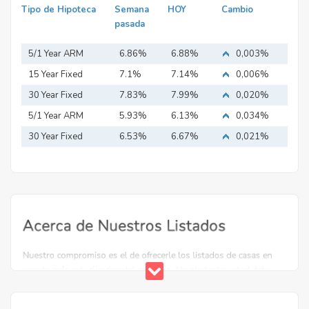
Tipo de Hipoteca
Semana
HOY
Cambio
pasada
5/1 Year ARM
6.86%
6.88%
0,003%
15 Year Fixed
7.1%
7.14%
0,006%
Mortgage
30 Year Fixed
7.83%
7.99%
0,020%
Mortgage
5/1 Year ARM
5.93%
6.13%
0,034%
30 Year Fixed
6.53%
6.67%
0,021%
Mortgage