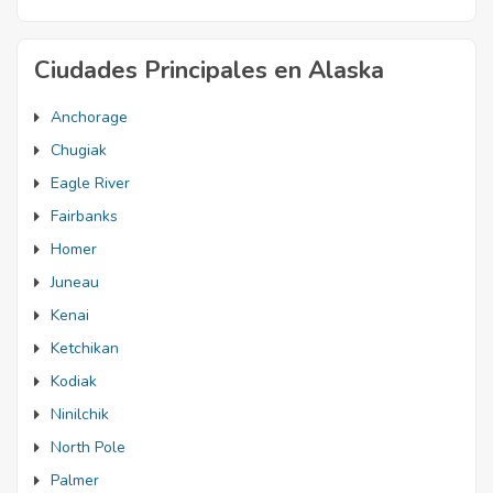
Ciudades Principales en Alaska
Anchorage
Chugiak
Eagle River
Fairbanks
Homer
Juneau
Kenai
Ketchikan
Kodiak
Ninilchik
North Pole
Palmer